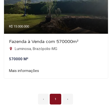
R$ 15.000.000
Fazenda à Venda com 570000m²
Luminosa, Brazópolis-MG
570000 M²
Mais informações
‹
1
›