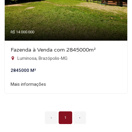
R$ 14.000.000
Fazenda à Venda com 2845000m²
Luminosa, Brazópolis-MG
2845000 M²
Mais informações
‹
1
›