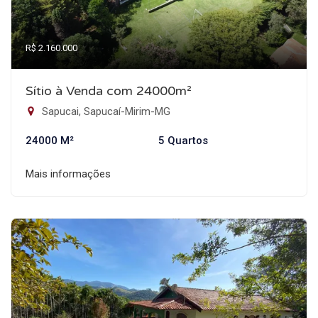
R$ 2.160.000
Sítio à Venda com 24000m²
Sapucai, Sapucaí-Mirim-MG
24000 M²
5 Quartos
Mais informações