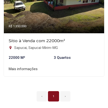
R$ 1.350.000
Sítio à Venda com 22000m²
Sapucai, Sapucaí-Mirim-MG
22000 M²
3 Quartos
Mais informações
‹
1
›