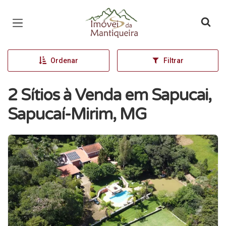
Página inicial
Ordenar
Filtrar
2 Sítios à Venda em Sapucai,
Sapucaí-Mirim, MG