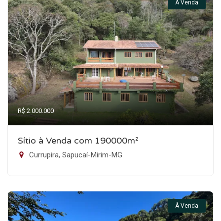
À Venda
R$ 2.000.000
Sítio à Venda com 190000m²
Currupira, Sapucaí-Mirim-MG
À Venda