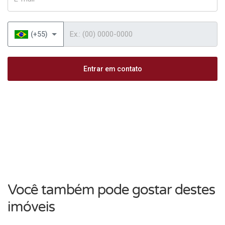
Telefone
(+55)
Entrar em contato
Você também pode gostar destes
imóveis