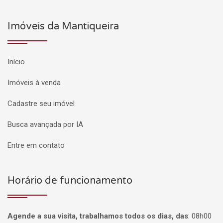
Imóveis da Mantiqueira
Início
Imóveis à venda
Cadastre seu imóvel
Busca avançada por IA
Entre em contato
Horário de funcionamento
Agende a sua visita, trabalhamos todos os dias, das
:
08h00