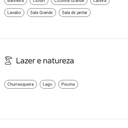
Banheira
Closet
Cozinha Grande
Lareira
Lavabo
Sala Grande
Sala de jantar
Lazer e natureza
Churrasqueira
Lago
Piscina