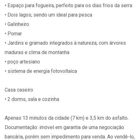
• Espaço para fogueira, perfeito para os dias frios da serra
• Dois lagos, sendo um ideal para pesca
• Galinheiro
• Pomar
• Jardins e gramado integrados à natureza, com árvores
maduras e clima de montanha
• poço artesiano
• sistema de energia fotovoltaica
Casa caseiro
• 2 dorms, sala e cozinha
Apenas 13 minutos da cidade (7 km) e 3,5 km do asfalto.
Documentação: imóvel em garantia de uma negociação
bancária, porém sem impedimento para venda. Ao vendê-lo,