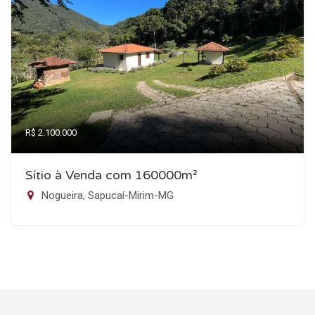
R$ 2.100.000
Sítio à Venda com 160000m²
Nogueira, Sapucaí-Mirim-MG