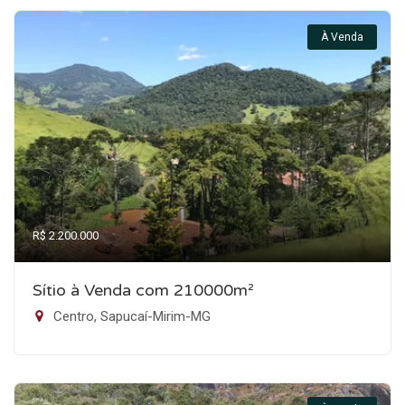
À Venda
R$ 2.200.000
Sítio à Venda com 210000m²
Centro, Sapucaí-Mirim-MG