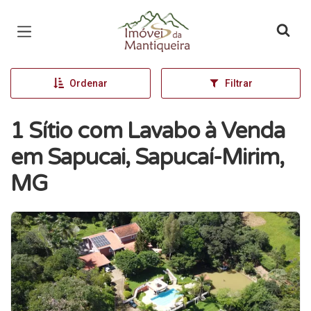
Página inicial
Ordenar
Filtrar
1 Sítio com Lavabo à Venda
em Sapucai, Sapucaí-Mirim,
MG