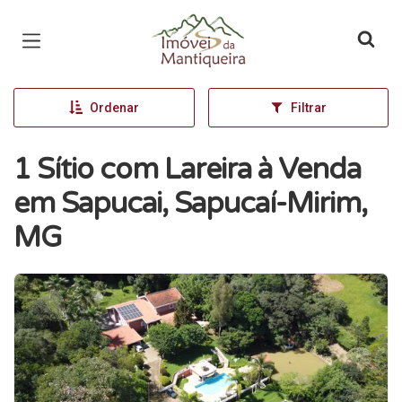
Página inicial
Ordenar
Filtrar
1 Sítio com Lareira à Venda
em Sapucai, Sapucaí-Mirim,
MG