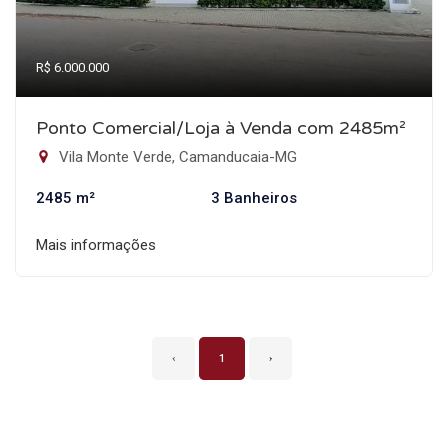
R$ 6.000.000
Ponto Comercial/Loja à Venda com 2485m²
Vila Monte Verde, Camanducaia-MG
2485 m²
3 Banheiros
Mais informações
‹
1
›