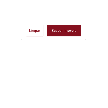
Limpar
Buscar Imóveis
Imóveis da Mantiqueira
Início
Imóveis à venda