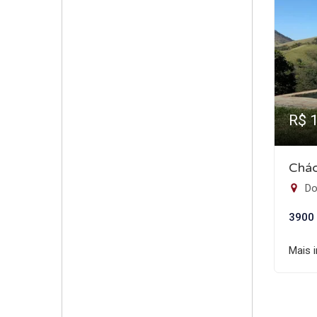
R$ 
Chác
Do
3900
Mais 