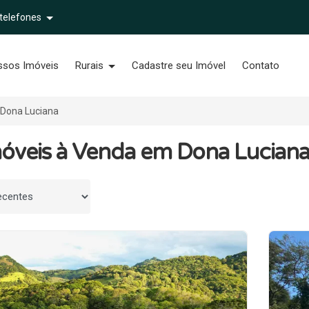
 telefones
ssos Imóveis
Rurais
Cadastre seu Imóvel
Contato
Dona Luciana
móveis à Venda em Dona Lucian
 por