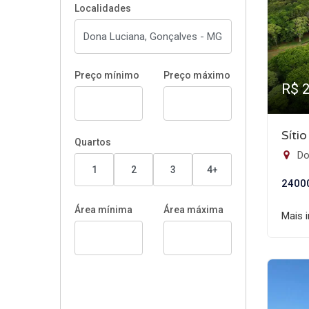
Localidades
Preço mínimo
Preço máximo
R$ 
Síti
Quartos
Do
1
2
3
4+
2400
Área mínima
Área máxima
Mais 