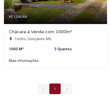
R$ 1.250.000
Chácara à Venda com 1000m²
Centro, Gonçalves-MG
1000 M²
3 Quartos
Mais informações
‹
1
›