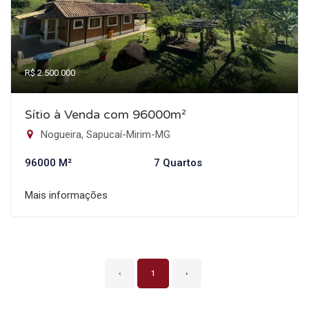
R$ 2.500.000
Sítio à Venda com 96000m²
Nogueira, Sapucaí-Mirim-MG
96000 M²
7 Quartos
Mais informações
‹
1
›