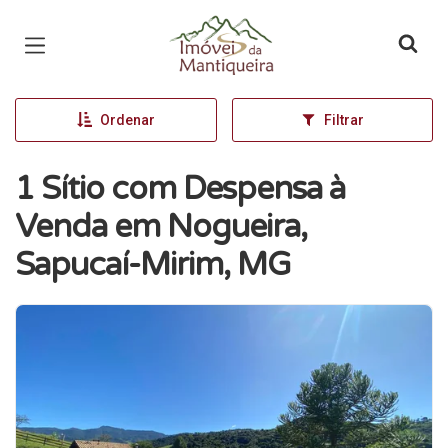
Página inicial
Ordenar
Filtrar
1 Sítio com Despensa à
Venda em Nogueira,
Sapucaí-Mirim, MG