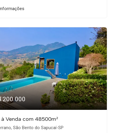
informações
4.200.000
o à Venda com 48500m²
rrano, São Bento do Sapucaí-SP