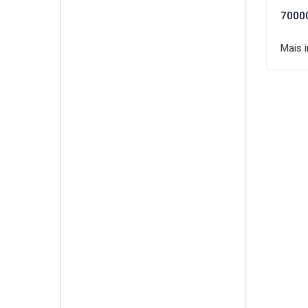
7000
Mais 