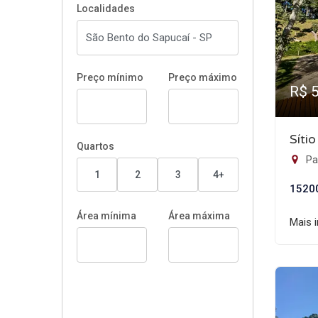
Localidades
Preço mínimo
Preço máximo
R$ 
Síti
Quartos
Pa
1
2
3
4+
1520
Área mínima
Área máxima
Mais 