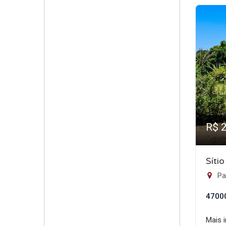
R$ 
Síti
Pa
4700
Mais 