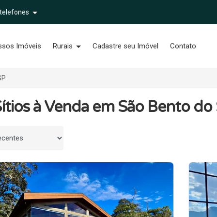
 telefones
ssos Imóveis
Rurais
Cadastre seu Imóvel
Contato
SP
ítios à Venda em São Bento do 
 por