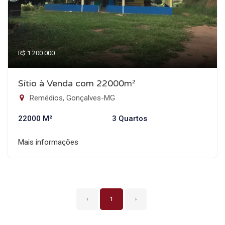
R$ 1.200.000
Sítio à Venda com 22000m²
Remédios, Gonçalves-MG
22000 M²
3 Quartos
Mais informações
‹
1
›