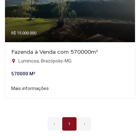
R$ 15.000.000
Fazenda à Venda com 570000m²
Luminosa, Brazópolis-MG
570000 M²
Mais informações
‹
1
›