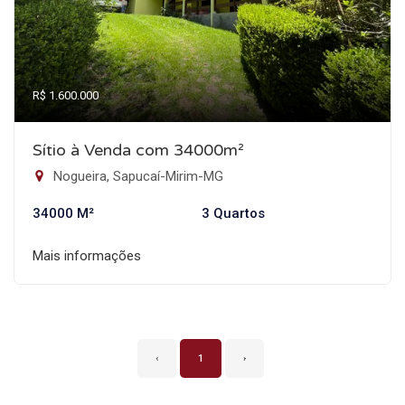
R$ 1.600.000
Sítio à Venda com 34000m²
Nogueira, Sapucaí-Mirim-MG
34000 M²
3 Quartos
Mais informações
‹
1
›