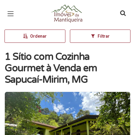
Página inicial
Ordenar
Filtrar
1 Sítio com Cozinha
Gourmet à Venda em
Sapucaí-Mirim, MG