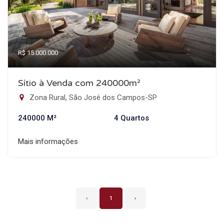
R$ 15.000.000
Sítio à Venda com 240000m²
Zona Rural, São José dos Campos-SP
240000 M²
4 Quartos
Mais informações
‹
1
›