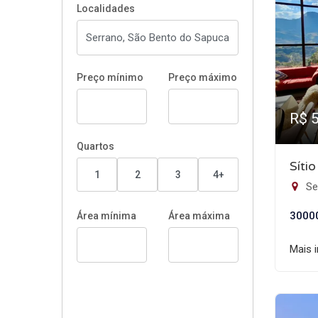
Localidades
Preço mínimo
Preço máximo
R$ 
Quartos
Síti
1
2
3
4+
Se
3000
Área mínima
Área máxima
Mais 