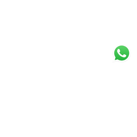
ágina inicial