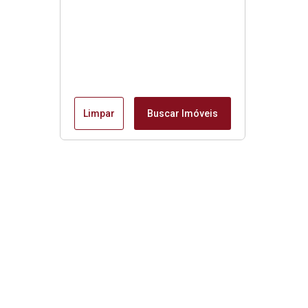
Limpar
Buscar Imóveis
Imóveis da Mantiqueira
Início