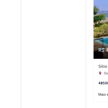
R$ 
Síti
Se
4850
Mais 