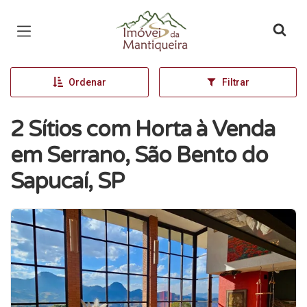
Página inicial
Ordenar
Filtrar
2 Sítios com Horta à Venda
em Serrano, São Bento do
Sapucaí, SP