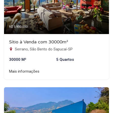
R$ 5.900.000
Sítio à Venda com 30000m²
Serrano, São Bento do Sapucaí-SP
30000 M²
5 Quartos
Mais informações