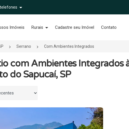
 telefones
ssos Imóveis
Rurais
Cadastre seu Imóvel
Contato
SP
Serrano
Com Ambientes Integrados
tio com Ambientes Integrados 
to do Sapucaí, SP
 por