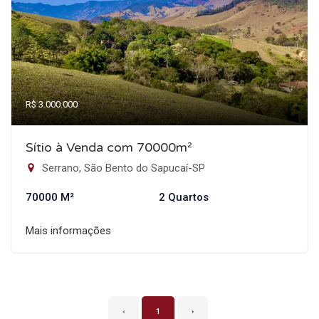
R$ 3.000.000
Sítio à Venda com 70000m²
Serrano, São Bento do Sapucaí-SP
70000 M²
2 Quartos
Mais informações
‹
1
›