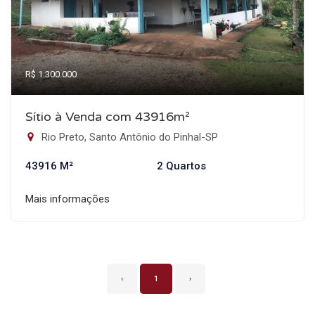
R$ 1.300.000
Sítio à Venda com 43916m²
Rio Preto, Santo Antônio do Pinhal-SP
43916 M²
2 Quartos
Mais informações
‹
1
›