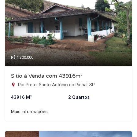
R$ 1.300.000
Sítio à Venda com 43916m²
Rio Preto, Santo Antônio do Pinhal-SP
43916 M²
2 Quartos
Mais informações