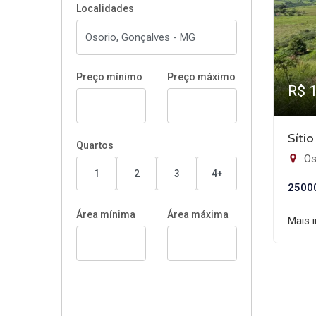
Localidades
Preço mínimo
Preço máximo
R$ 
Síti
Quartos
Os
1
2
3
4+
2500
Área mínima
Área máxima
Mais 