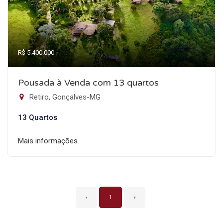
R$ 5.400.000
Pousada à Venda com 13 quartos
Retiro, Gonçalves-MG
13 Quartos
Mais informações
‹
1
›