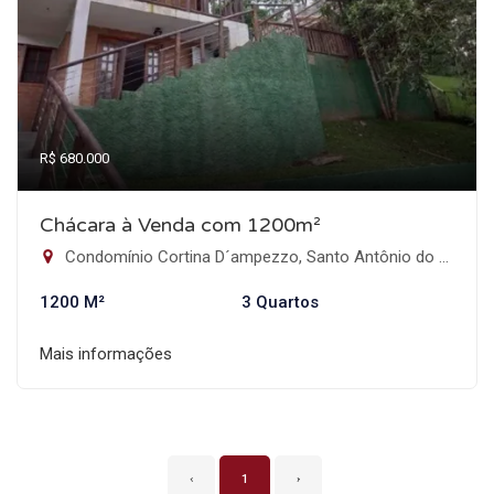
R$ 680.000
Chácara à Venda com 1200m²
Condomínio Cortina D´ampezzo, Santo Antônio do Pinhal-SP
1200 M²
3 Quartos
Mais informações
‹
1
›