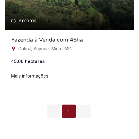
R$ 15.000.000
Fazenda à Venda com 45ha
Cabral, Sapucaí-Mirim-MG
45,00 hectares
Mais informações
‹
1
›