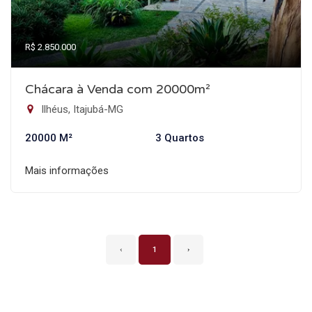
R$ 2.850.000
Chácara à Venda com 20000m²
Ilhéus, Itajubá-MG
20000 M²
3 Quartos
Mais informações
‹
1
›