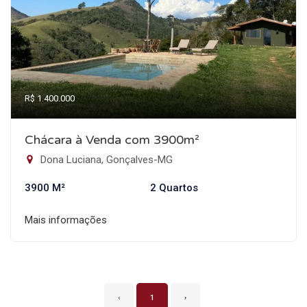
R$ 1.400.000
Chácara à Venda com 3900m²
Dona Luciana, Gonçalves-MG
3900 M²
2 Quartos
Mais informações
‹
1
›