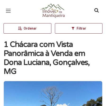
Página inicial
Ordenar
Filtrar
1 Chácara com Vista
Panorâmica à Venda em
Dona Luciana, Gonçalves,
MG