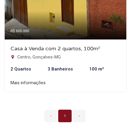
R$ 600.000
Casa à Venda com 2 quartos, 100m²
Centro, Gonçalves-MG
2 Quartos
3 Banheiros
100 m²
Mais informações
‹
1
›